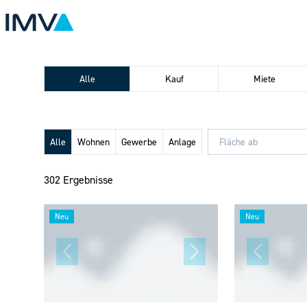
Alle
Kauf
Miete
Alle
Wohnen
Gewerbe
Anlage
302 Ergebnisse
Neu
Neu