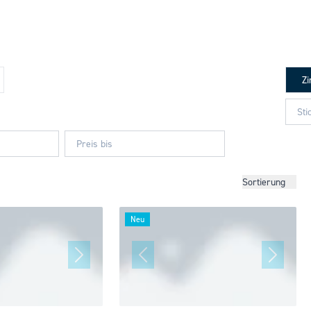
Z
Sortierung
Neu