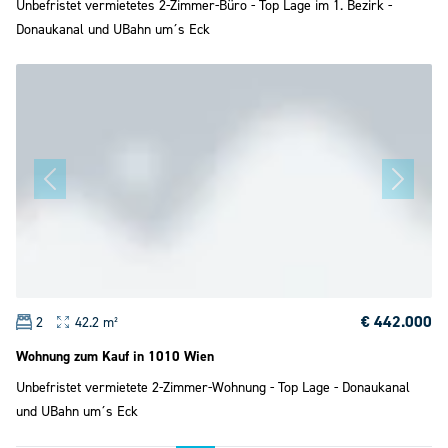
Unbefristet vermietetes 2-Zimmer-Büro - Top Lage im 1. Bezirk -
Donaukanal und UBahn um´s Eck
€ 442.000
2
42.2 m²
Wohnung zum Kauf in 1010 Wien
Unbefristet vermietete 2-Zimmer-Wohnung - Top Lage - Donaukanal
und UBahn um´s Eck