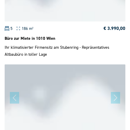
€ 3.990,00
5
186 m²
Büro zur Miete in 1010 Wien
Ihr klimatisierter Firmensitz am Stubenring - Repräsentatives
Altbaubüro in toller Lage