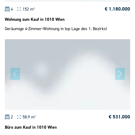
€ 1.180.000
4
152 m²
Wohnung zum Kauf in 1010 Wien
Geräumige 4-Zimmer-Wohnung in top Lage des 1. Bezirks!
€ 531.000
2
58.9 m²
Büro zum Kauf in 1010 Wien