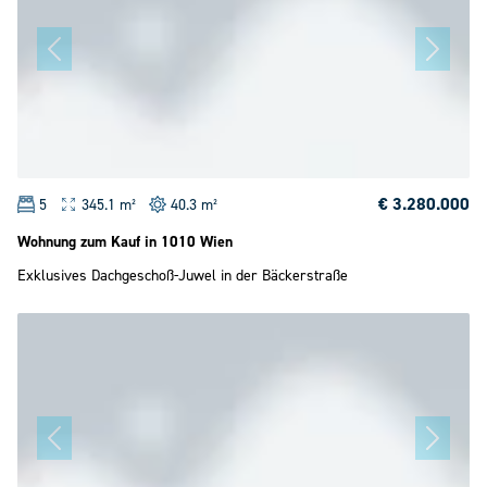
€ 3.280.000
5
345.1 m²
40.3 m²
Wohnung zum Kauf in 1010 Wien
Exklusives Dachgeschoß-Juwel in der Bäckerstraße