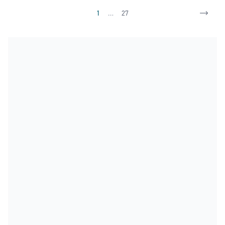
1
…
27