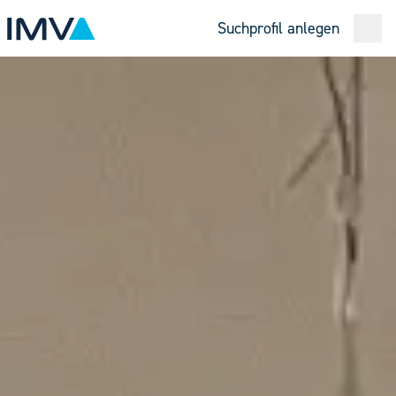
Suchprofil anlegen
Open