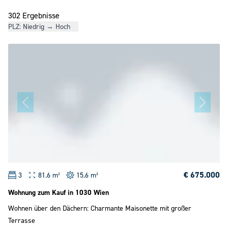
302 Ergebnisse
PLZ: Niedrig → Hoch
€ 675.000
3
81.6 m²
15.6 m²
Wohnung zum Kauf in 1030 Wien
Wohnen über den Dächern: Charmante Maisonette mit großer
Terrasse