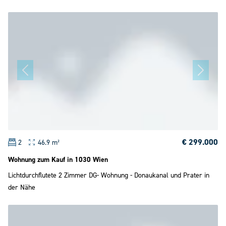
€ 299.000
2
46.9 m²
Wohnung zum Kauf in 1030 Wien
Lichtdurchflutete 2 Zimmer DG- Wohnung - Donaukanal und Prater in
der Nähe