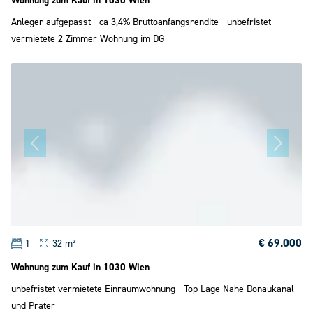
Wohnung zum Kauf in 1030 Wien
Anleger aufgepasst - ca 3,4% Bruttoanfangsrendite - unbefristet
vermietete 2 Zimmer Wohnung im DG
€ 69.000
1
32 m²
Wohnung zum Kauf in 1030 Wien
unbefristet vermietete Einraumwohnung - Top Lage Nahe Donaukanal
und Prater