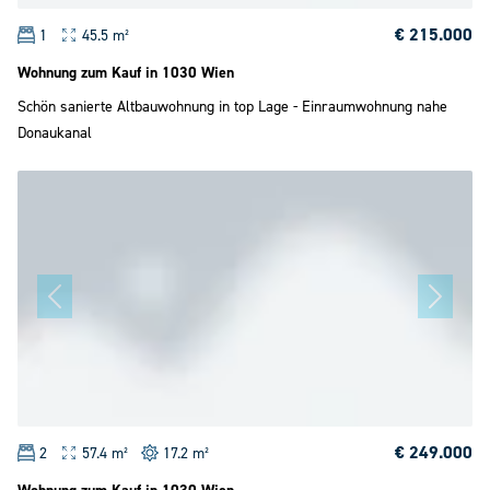
€ 215.000
1
45.5 m²
Wohnung zum Kauf in 1030 Wien
Schön sanierte Altbauwohnung in top Lage - Einraumwohnung nahe
Donaukanal
€ 249.000
2
57.4 m²
17.2 m²